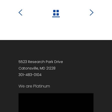
5523 Research Park Drive
Catonsville, MD 21228
301-483-0104
We are Platinum