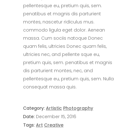
pellentesque eu, pretium quis, sem.
penatibus et magnis dis parturient
montes, nascetur ridiculus mus.
commodo ligula eget dolor. Aenean
massa. Cum sociis natoque Donec
quam felis, ultricies Donec quam felis,
ultricies nec, and pellente sque eu,
pretium quis, sem. penatibus et magnis
dis parturient montes, nec, and
pellentesque eu, pretium quis, sem. Nulla
consequat massa quis.
Category:
Artistic
Photography
Date:
December 15, 2016
Tags:
Art
Creative